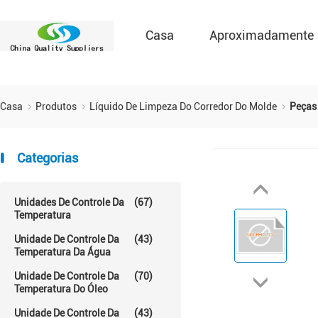
Casa
Aproximadamente
Casa
Produtos
Líquido De Limpeza Do Corredor Do Molde
Peças 
Categorias
Unidades De Controle Da
(67)
Temperatura
Unidade De Controle Da
(43)
Temperatura Da Água
Unidade De Controle Da
(70)
Temperatura Do Óleo
Unidade De Controle Da
(43)