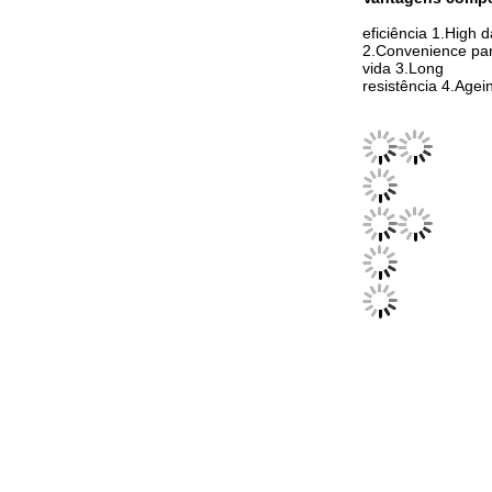
eficiência 1.High 
2.Convenience pa
vida 3.Long
resistência 4.Agein