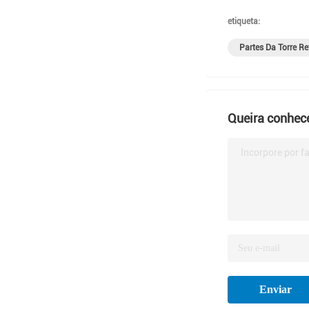
etiqueta:
Partes Da Torre Re
Queira conhece
Incorpore por f
Enviar