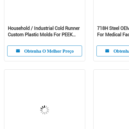
Household / Industrial Cold Runner
718H Steel OE
Custom Plastic Molds For PEEK
For Medical Fac
Products
Obtenha O Melhor Preço
Obtenh