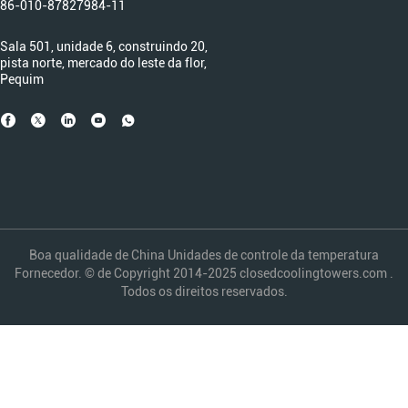
86-010-87827984-11
Sala 501, unidade 6, construindo 20,
pista norte, mercado do leste da flor,
Pequim
Boa qualidade de China Unidades de controle da temperatura
Fornecedor. © de Copyright 2014-2025 closedcoolingtowers.com .
Todos os direitos reservados.