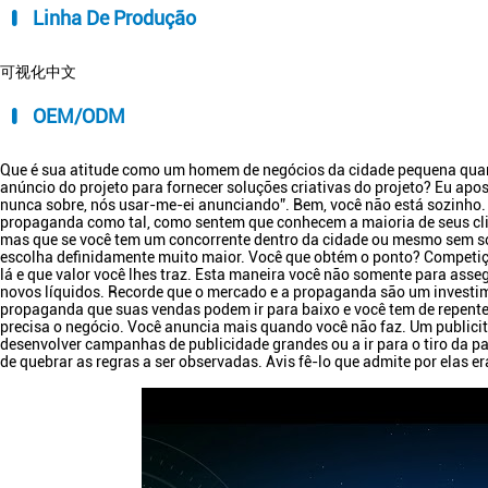
Linha De Produção
可视化中文
OEM/ODM
Que é sua atitude como um homem de negócios da cidade pequena qua
anúncio do projeto para fornecer soluções criativas do projeto? Eu apost
nunca sobre, nós usar-me-ei anunciando”. Bem, você não está sozinho
propaganda como tal, como sentem que conhecem a maioria de seus cli
mas que se você tem um concorrente dentro da cidade ou mesmo sem so
escolha definidamente muito maior. Você que obtém o ponto? Competiçã
lá e que valor você lhes traz. Esta maneira você não somente para asse
novos líquidos. Recorde que o mercado e a propaganda são um investim
propaganda que suas vendas podem ir para baixo e você tem de repen
precisa o negócio. Você anuncia mais quando você não faz. Um public
desenvolver campanhas de publicidade grandes ou a ir para o tiro da pa
de quebrar as regras a ser observadas. Avis fê-lo que admite por elas e