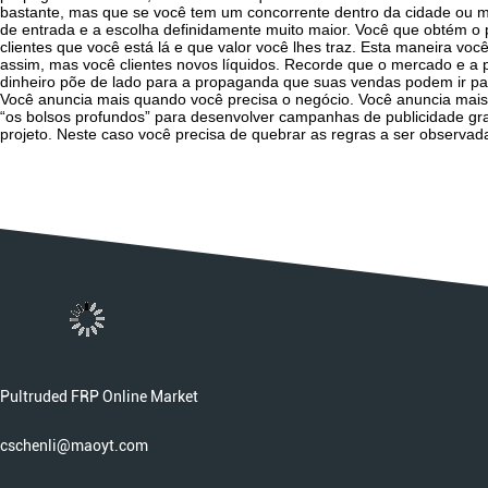
bastante, mas que se você tem um concorrente dentro da cidade ou 
de entrada e a escolha definidamente muito maior. Você que obtém o
clientes que você está lá e que valor você lhes traz. Esta maneira v
assim, mas você clientes novos líquidos. Recorde que o mercado e 
dinheiro põe de lado para a propaganda que suas vendas podem ir p
Você anuncia mais quando você precisa o negócio. Você anuncia mais
“os bolsos profundos” para desenvolver campanhas de publicidade gran
projeto. Neste caso você precisa de quebrar as regras a ser observada
Pultruded FRP Online Market
cschenli@maoyt.com