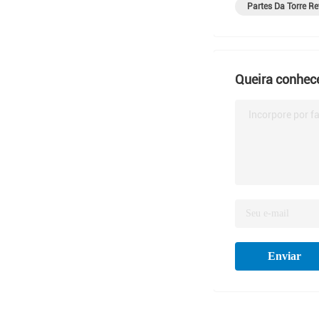
Partes Da Torre Re
Queira conhece
Incorpore por f
Enviar