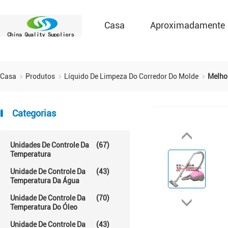
Casa
Aproximadamente
Casa
Produtos
Líquido De Limpeza Do Corredor Do Molde
Melhor
Categorias
Unidades De Controle Da
(67)
Temperatura
Unidade De Controle Da
(43)
Temperatura Da Água
Unidade De Controle Da
(70)
Temperatura Do Óleo
Unidade De Controle Da
(43)