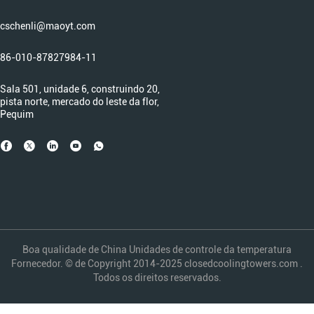
cschenli@maoyt.com
86-010-87827984-11
Sala 501, unidade 6, construindo 20,
pista norte, mercado do leste da flor,
Pequim
Boa qualidade de China Unidades de controle da temperatura
Fornecedor. © de Copyright 2014-2025 closedcoolingtowers.com .
Todos os direitos reservados.