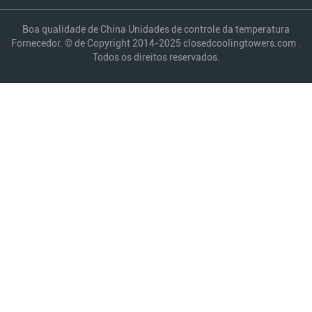
Boa qualidade de China Unidades de controle da temperatura
Fornecedor. © de Copyright 2014-2025 closedcoolingtowers.com .
Todos os direitos reservados.