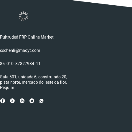
Pultruded FRP Online Market
cschenli@maoyt.com
86-010-87827984-11
Sala 501, unidade 6, construindo 20,
pista norte, mercado do leste da flor,
Pequim