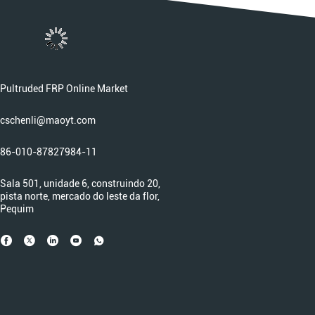
Pultruded FRP Online Market
cschenli@maoyt.com
86-010-87827984-11
Sala 501, unidade 6, construindo 20,
pista norte, mercado do leste da flor,
Pequim