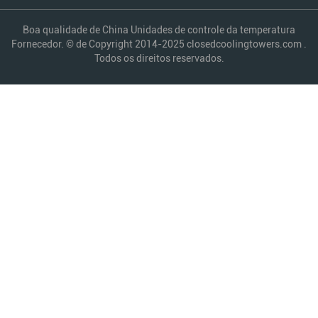
Boa qualidade de China Unidades de controle da temperatura
Fornecedor. © de Copyright 2014-2025 closedcoolingtowers.com .
Todos os direitos reservados.