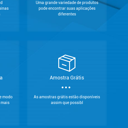
rd
Uma grande variedade de produtos
uinas
pode encontrar suas aplicações
s
diferentes
ia
Amostra Grátis
de modo
As amostras grátis estão disponíveis
 mais
assim que possibl