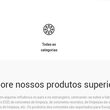
Todas as
categorias
lore nossos produtos superi
m alguma influência no país e no estrangeiro, centrando-se sobre a fa
o ESD, de cotonetes de limpeza, de cotonetes reunidos, de limpezas da s
es de limpeza, etc. Os produtos dos cotonetes são exportados para Euro