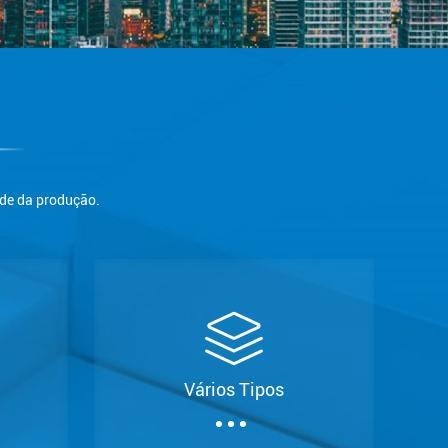
ade da produção.
Vários Tipos