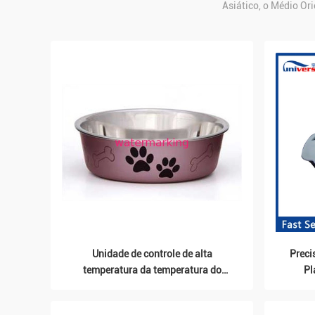
Asiático, o Médio Or
Unidade de controle de alta
Preci
temperatura da temperatura do
Pl
molde de água para a máquina da
laminagem a quente