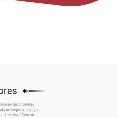
ores
bricação de cotonetes
ala de limpeza, de jogos
pa, América, 3Sudeste