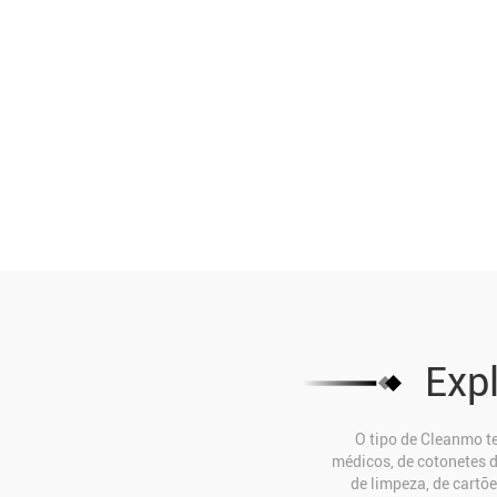
Exp
O tipo de Cleanmo te
médicos, de cotonetes d
de limpeza, de cartõ