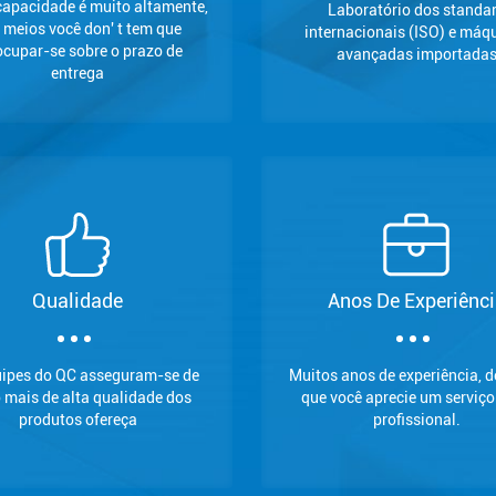
apacidade é muito altamente,
Laboratório dos standa
 meios você don' t tem que
internacionais (ISO) e máq
ocupar-se sobre o prazo de
avançadas importada
entrega
Qualidade
Anos De Experiênc
uipes do QC asseguram-se de
Muitos anos de experiência, 
 mais de alta qualidade dos
que você aprecie um serviço
produtos ofereça
profissional.