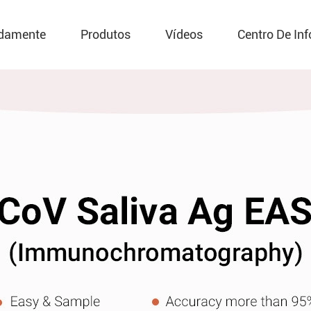
damente
Produtos
Vídeos
Centro De In