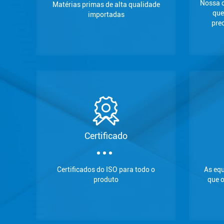
Nossa c
Matérias primas de alta qualidade
que
importadas
pre
Certificado
Certificados do ISO para todo o
As eq
produto
que o