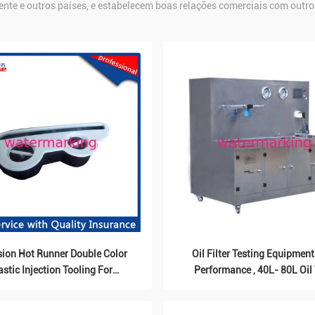
iente e outros países, e estabelecem boas relações comerciais com outro
sion Hot Runner Double Color
Oil Filter Testing Equipmen
astic Injection Tooling For
Performance , 40L- 80L Oil
Customized Product
Volume