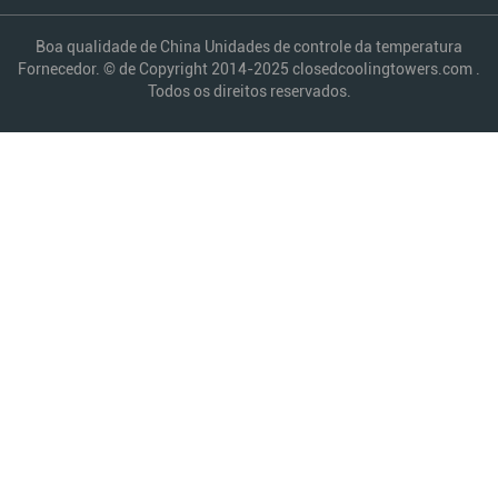
Boa qualidade de China Unidades de controle da temperatura
Fornecedor. © de Copyright 2014-2025 closedcoolingtowers.com .
Todos os direitos reservados.