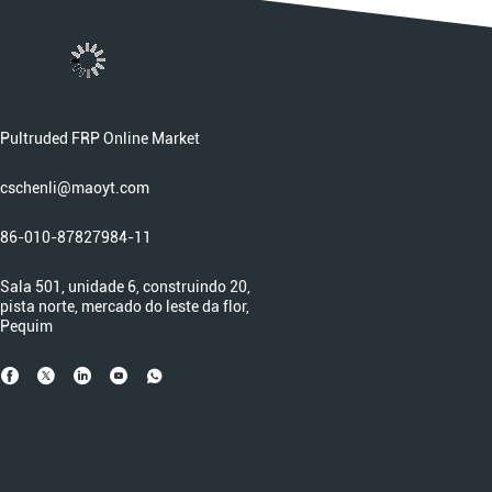
Pultruded FRP Online Market
cschenli@maoyt.com
86-010-87827984-11
Sala 501, unidade 6, construindo 20,
pista norte, mercado do leste da flor,
Pequim