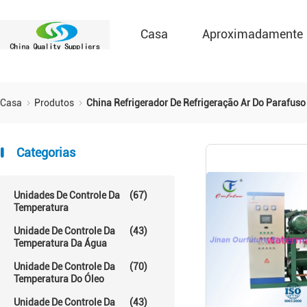
Casa
Aproximadamente
Casa
Produtos
China Refrigerador De Refrigeração Ar Do Parafuso
Categorias
Unidades De Controle Da
(67)
Temperatura
Unidade De Controle Da
(43)
Temperatura Da Água
Unidade De Controle Da
(70)
Temperatura Do Óleo
Unidade De Controle Da
(43)