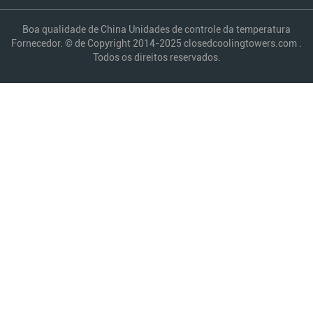
Boa qualidade de China Unidades de controle da temperatura
Fornecedor. © de Copyright 2014-2025 closedcoolingtowers.com .
Todos os direitos reservados.