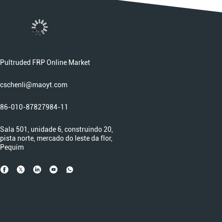
Pultruded FRP Online Market
cschenli@maoyt.com
86-010-87827984-11
Sala 501, unidade 6, construindo 20,
pista norte, mercado do leste da flor,
Pequim